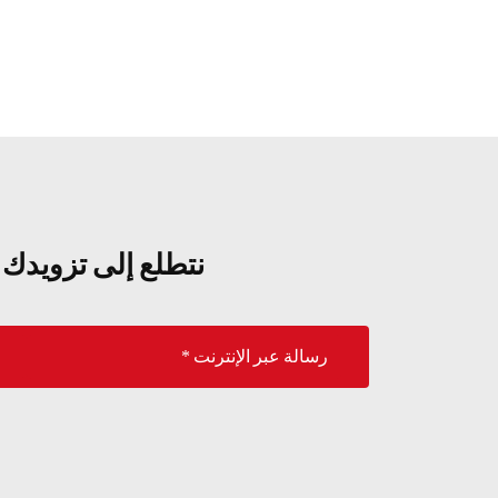
نتطلع إلى تزويدك 