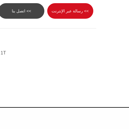
>> رسالة عبر الإنترنت
>> اتصل بنا
 1T