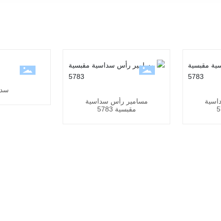
سد
اسية
مسامير رأس سداسية
مقبسية 5783