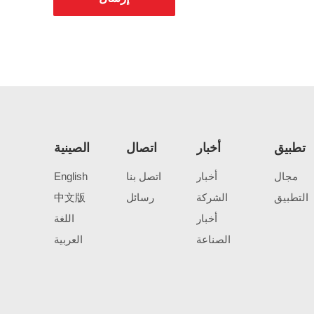
تطبيق
أخبار
اتصال
الصينية
مجال
أخبار
اتصل بنا
English
التطبيق
الشركة
رسائل
中文版
أخبار
اللغة
الصناعة
العربية