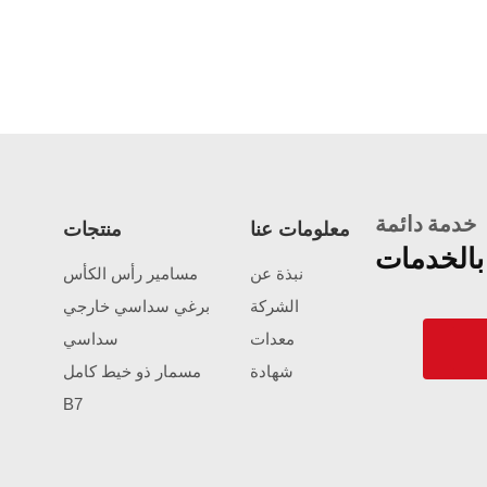
خدمة دائمة
معلومات عنا
منتجات
بالخدمات
نبذة عن
مسامير رأس الكأس
الشركة
برغي سداسي خارجي
معدات
سداسي
شهادة
مسمار ذو خيط كامل
B7