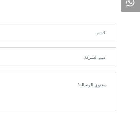
8613958203543