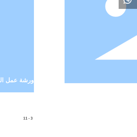
ورشة عمل الم
11
-
3