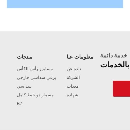
خدمة دائمة
معلومات عنا
منتجات
بالخدمات
نبذة عن
مسامير رأس الكأس
الشركة
برغي سداسي خارجي
معدات
سداسي
شهادة
مسمار ذو خيط كامل
B7