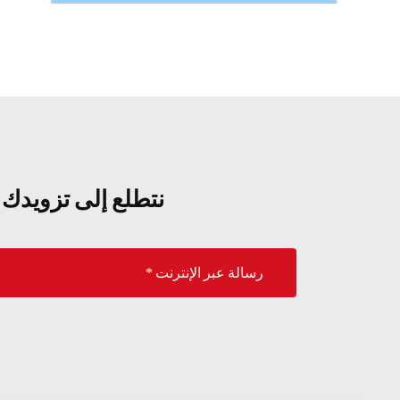
نتطلع إلى تزويدك 