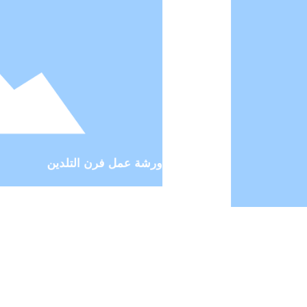
ورشة عمل فرن التلدين