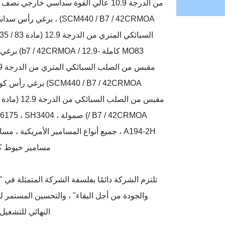
SCM440 / B7 / 42CRMOA) ، 
MO83 كاملة -.9
SCM440 / B7 / 42CRMOA
/ B7 / 42CRMOA) صمولة 3404
مسامير خيوط كاملة 5CRMO
تلتزم الشركة دائمًا بفلسفة الشركة المتمثلة في "ا
والجودة من أجل البقاء" ، والتحسين المستمر ل
النهائي للتشغيل